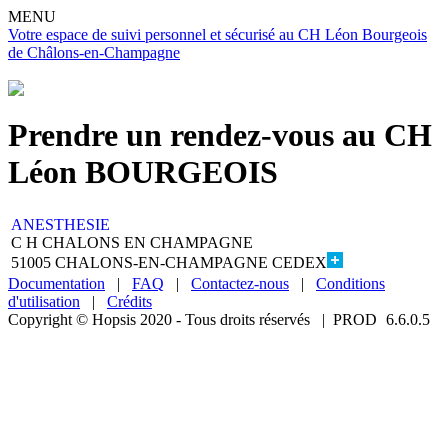
MENU
Votre espace de suivi personnel et sécurisé au CH Léon Bourgeois
de Châlons-en-Champagne
Prendre un rendez-vous au CH
Léon BOURGEOIS
ANESTHESIE
C H CHALONS EN CHAMPAGNE
51005 CHALONS-EN-CHAMPAGNE CEDEX
Documentation
|
FAQ
|
Contactez-nous
|
Conditions
d'utilisation
|
Crédits
Copyright © Hopsis 2020 - Tous droits réservés
|
PROD
6.6.0.5